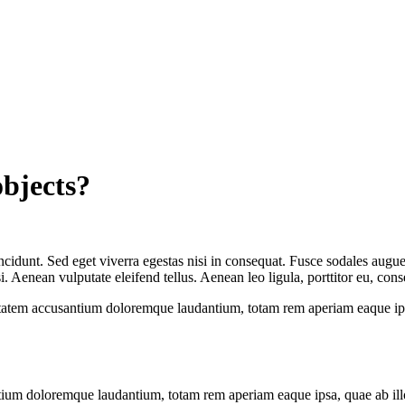
objects?
cidunt. Sed eget viverra egestas nisi in consequat. Fusce sodales augue 
Aenean vulputate eleifend tellus. Aenean leo ligula, porttitor eu, conse
uptatem accusantium doloremque laudantium, totam rem aperiam eaque ipsa, 
tium doloremque laudantium, totam rem aperiam eaque ipsa, quae ab illo i