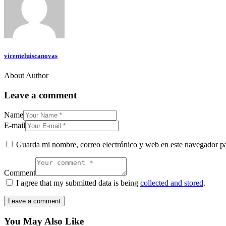
vicenteluiscanovas
About Author
Leave a comment
Name
E-mail
Guarda mi nombre, correo electrónico y web en este navegador p
Comment
I agree that my submitted data is being
collected and stored
.
You May Also Like