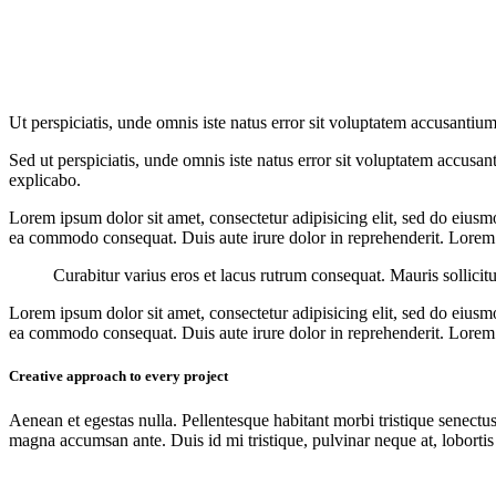
Ut perspiciatis, unde omnis iste natus error sit voluptatem accusantium
Sed ut perspiciatis, unde omnis iste natus error sit voluptatem accusan
explicabo.
Lorem ipsum dolor sit amet, consectetur adipisicing elit, sed do eiusm
ea commodo consequat. Duis aute irure dolor in reprehenderit. Lorem i
Curabitur varius eros et lacus rutrum consequat. Mauris sollicit
Lorem ipsum dolor sit amet, consectetur adipisicing elit, sed do eiusm
ea commodo consequat. Duis aute irure dolor in reprehenderit. Lorem i
Creative approach to every project
Aenean et egestas nulla. Pellentesque habitant morbi tristique senectus
magna accumsan ante. Duis id mi tristique, pulvinar neque at, lobortis 