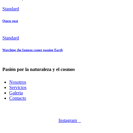
Standard
Quote post
Standard
Watching the famous comet passing Earth
Pasión por la naturaleza y el cosmos
Nosotros
Servicios
Galeria
Contacto
Síguenos en:
Instagram