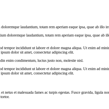
 doloremque laudantium, totam rem aperiam eaque ipsa, quae ab illo inven
tium doloremque laudantium, totam rem aperiam eaque ipsa, quae ab illo i
od tempor incididunt ut labore et dolore magna aliqua. Ut enim ad minim
psum dolor sit amet, consectetur adipiscing elit.
udin enim condimentum, luctus justo non, molestie nisl.
od tempor incididunt ut labore et dolore magna aliqua. Ut enim ad minim
psum dolor sit amet, consectetur adipiscing elit.
 et netus et malesuada fames ac turpis egestas. Fusce gravida, ligula non 
tortor.