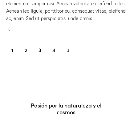
elementum semper nisi. Aenean vulputate eleifend tellus.
Aenean leo ligula, porttitor eu, consequat vitae, eleifend
ac, enim. Sed ut perspiciatis, unde omnis…
1
2
>
3
4
Pasión por la naturaleza y el
cosmos