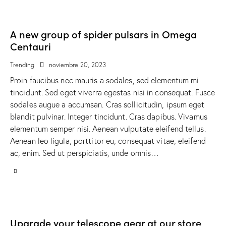
A new group of spider pulsars in Omega
Centauri
Trending
noviembre 20, 2023
Proin faucibus nec mauris a sodales, sed elementum mi
tincidunt. Sed eget viverra egestas nisi in consequat. Fusce
sodales augue a accumsan. Cras sollicitudin, ipsum eget
blandit pulvinar. Integer tincidunt. Cras dapibus. Vivamus
elementum semper nisi. Aenean vulputate eleifend tellus.
Aenean leo ligula, porttitor eu, consequat vitae, eleifend
ac, enim. Sed ut perspiciatis, unde omnis…
Upgrade your telescope gear at our store