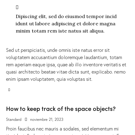
Dipiscing elit, sed do eiusmod tempor incid
idunt ut labore adipiscing et dolore magna
minim totam rem iste natus sit aliqua.
Sed ut perspiciatis, unde omnis iste natus error sit
voluptatem accusantium doloremque laudantium, totam
rem aperiam eaque ipsa, quae ab illo inventore veritatis et
quasi architecto beatae vitae dicta sunt, explicabo. nemo
enim ipsam voluptatem, quia voluptas sit.
How to keep track of the space objects?
Standard
noviembre 21, 2023
Proin faucibus nec mauris a sodales, sed elementum mi