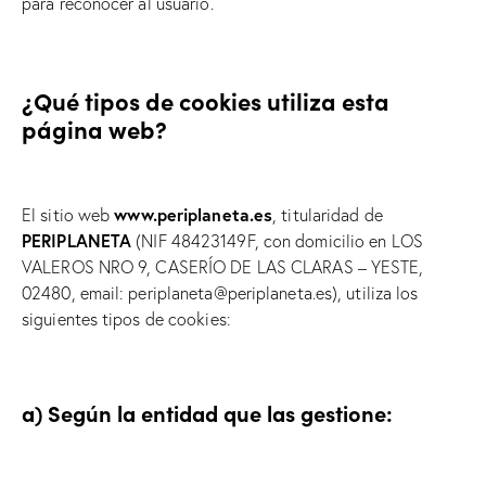
para reconocer al usuario.
¿Qué tipos de cookies utiliza esta
página web?
www.periplaneta.es
El sitio web
, titularidad de
PERIPLANETA
(NIF 48423149F, con domicilio en LOS
VALEROS NRO 9, CASERÍO DE LAS CLARAS – YESTE,
02480, email: periplaneta@periplaneta.es), utiliza los
siguientes tipos de cookies:
a) Según la entidad que las gestione: