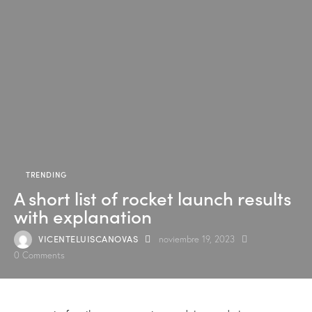
TRENDING
A short list of rocket launch results
with explanation
VICENTELUISCANOVAS
noviembre 19, 2023
0
Comments