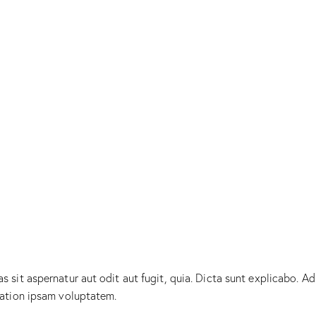
sit aspernatur aut odit aut fugit, quia. Dicta sunt explicabo. Ad
tation ipsam voluptatem.