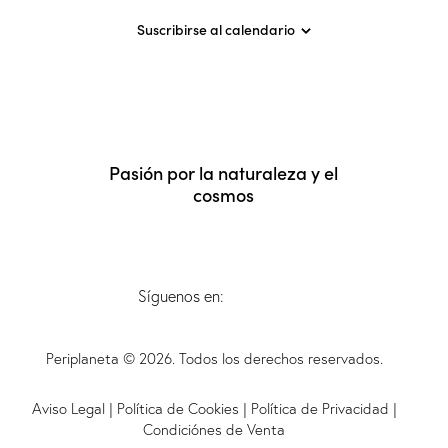
t
c
s
a
h
Suscribirse al calendario
q
s
a
u
d
.
e
e
d
E
a
v
y
e
Pasión por la naturaleza y el
v
n
cosmos
i
t
s
o
t
a
Síguenos en:
s
d
Periplaneta © 2026. Todos los derechos reservados.
e
E
Aviso Legal
|
Política de Cookies
|
Política de Privacidad
|
v
Condiciónes de Venta